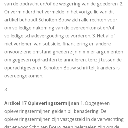
van de opdracht en/of de weigering van de goederen. 2.
Onverminderd het vermelde in het vorige lid van dit
artikel behoudt Scholten Bouw zich alle rechten voor
om volledige nakoming van de overeenkomst en/of
volledige schadevergoeding te vorderen. 3. Het al of
niet verlenen van subsidie, financiering en andere
onvoorziene omstandigheden zijn nimmer argumenten
om gegeven opdrachten te annuleren, tenzij tussen de
opdrachtgever en Scholten Bouw schriftelijk anders is
overeengekomen.
3
Artikel 17 Opleveringstermijnen
1. Opgegeven
opleveringstermijnen gelden bij benadering. De
opleveringstermijnen zijn vastgesteld in de verwachting
dat er voor Scholten Bouw geen beletselen zijn om de