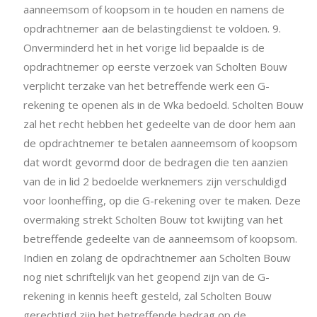
aanneemsom of koopsom in te houden en namens de
opdrachtnemer aan de belastingdienst te voldoen. 9.
Onverminderd het in het vorige lid bepaalde is de
opdrachtnemer op eerste verzoek van Scholten Bouw
verplicht terzake van het betreffende werk een G-
rekening te openen als in de Wka bedoeld. Scholten Bouw
zal het recht hebben het gedeelte van de door hem aan
de opdrachtnemer te betalen aanneemsom of koopsom
dat wordt gevormd door de bedragen die ten aanzien
van de in lid 2 bedoelde werknemers zijn verschuldigd
voor loonheffing, op die G-rekening over te maken. Deze
overmaking strekt Scholten Bouw tot kwijting van het
betreffende gedeelte van de aanneemsom of koopsom.
Indien en zolang de opdrachtnemer aan Scholten Bouw
nog niet schriftelijk van het geopend zijn van de G-
rekening in kennis heeft gesteld, zal Scholten Bouw
gerechtigd zijn het betreffende bedrag op de