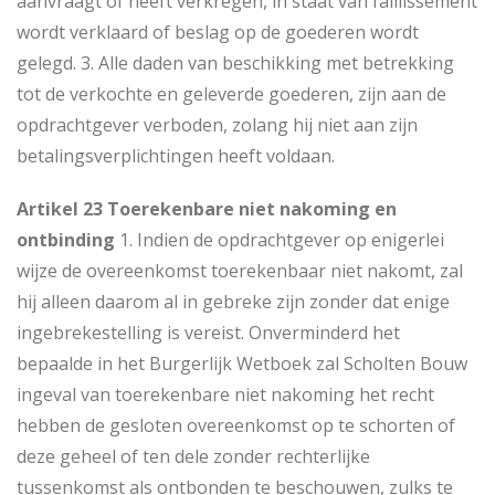
aanvraagt of heeft verkregen, in staat van faillissement
wordt verklaard of beslag op de goederen wordt
gelegd. 3. Alle daden van beschikking met betrekking
tot de verkochte en geleverde goederen, zijn aan de
opdrachtgever verboden, zolang hij niet aan zijn
betalingsverplichtingen heeft voldaan.
Artikel 23 Toerekenbare niet nakoming en
ontbinding
1. Indien de opdrachtgever op enigerlei
wijze de overeenkomst toerekenbaar niet nakomt, zal
hij alleen daarom al in gebreke zijn zonder dat enige
ingebrekestelling is vereist. Onverminderd het
bepaalde in het Burgerlijk Wetboek zal Scholten Bouw
ingeval van toerekenbare niet nakoming het recht
hebben de gesloten overeenkomst op te schorten of
deze geheel of ten dele zonder rechterlijke
tussenkomst als ontbonden te beschouwen, zulks te