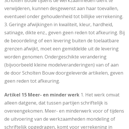
Scholten Bouw tijdens de werkzaamheden dient te
verwijderen, kunnen desgewenst aan haar toevallen,
eventueel onder gehoudenheid tot billijke verrekening.
3. Geringe afwijkingen in kwaliteit, kleur, hardheid,
satinage, dikte enz., geven geen reden tot afkeuring. Bij
de beoordeling of een levering buiten de toelaatbare
grenzen afwijkt, moet een gemiddelde uit de levering
worden genomen. Ondergeschikte verandering
(bijvoorbeeld kleine modelveranderingen) van of aan
de door Scholten Bouw doorgeleverde artikelen, geven
geen reden tot afkeuring.
Artikel 15 Meer- en minder werk
1. Het werk omvat
alleen datgene, dat tussen partijen schriftelijk is
overeengekomen. Meer- en minderwerk voor of tijdens
de uitvoering van de werkzaamheden mondeling of
schriftelijk opgedragen, komt voor verrekening in