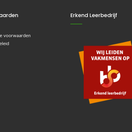
aarden
Erkend Leerbedrijf
e voorwaarden
eleid