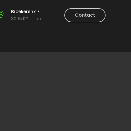
Broekerenk 7
Contact
8095 RP 't Loo