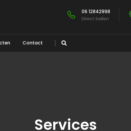
06 12842998
Direct bellen
ecten
Contact
Services