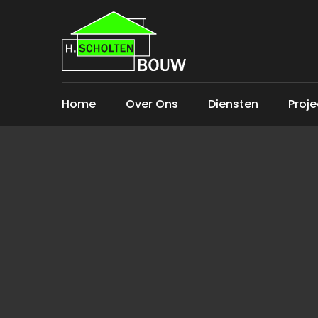
Home
Over Ons
Diensten
Proj