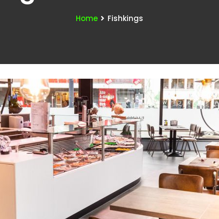
Home
Fishkings