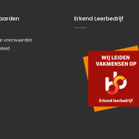
aarden
Erkend Leerbedrijf
e voorwaarden
eleid