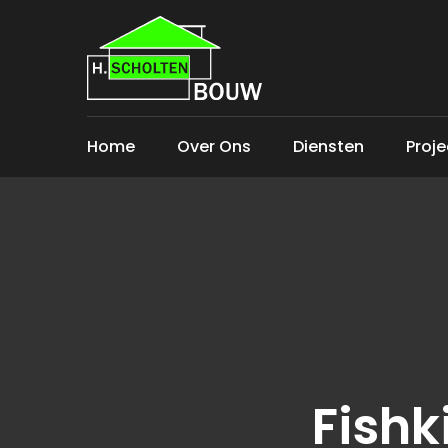
Home
Over Ons
Diensten
Proj
Fishk