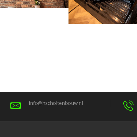
info@hscholtenbouw.nl