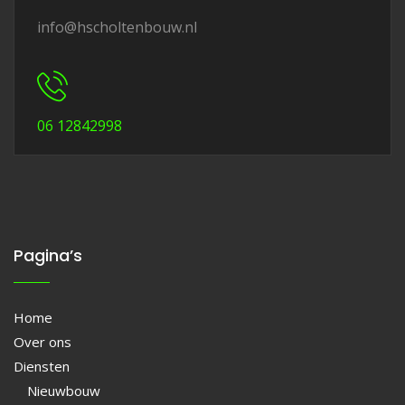
info@hscholtenbouw.nl
06 12842998
Pagina’s
Home
Over ons
Diensten
Nieuwbouw