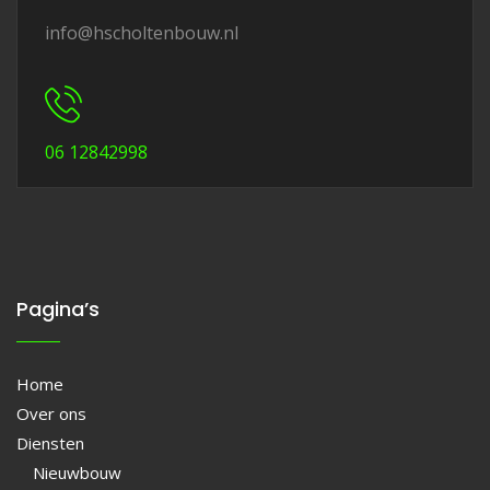
info@hscholtenbouw.nl
06 12842998
Pagina’s
Home
Over ons
Diensten
Nieuwbouw